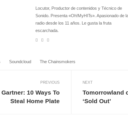
Locutor, Productor de contenidos y Técnico de
Sonido. Presenta «Oh!MyHITs». Apasionado de l
radio desde los 11 años. Le gusta la fruta
escarchada.
Website
Twitter
Instagram
s
Soundcloud
The Chainsmokers
PREVIOUS
NEXT
 Gartner: 10 Ways To
Tomorrowland cu
Steal Home Plate
‘Sold Out’