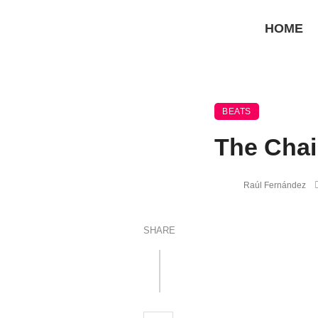
HOME
BEATS
The Chai
Raúl Fernández
SHARE