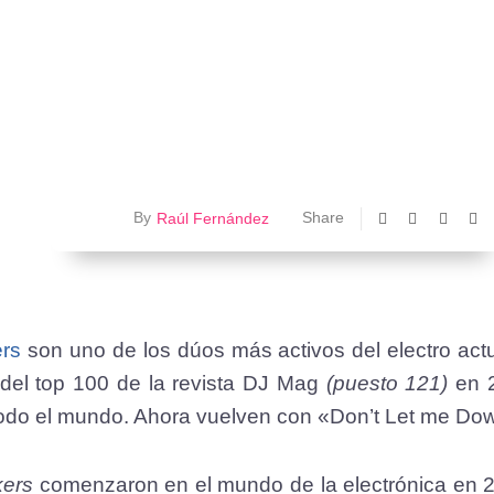
Raúl Fernández
Share
By
rs
son uno de los dúos más activos del electro act
del top 100 de la revista DJ Mag
(puesto 121)
en 
odo el mundo. Ahora vuelven con «Don’t Let me Do
kers
comenzaron en el mundo de la electrónica en