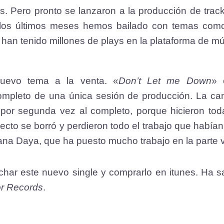
. Pero pronto se lanzaron a la producción de trac
 los últimos meses hemos bailado con temas com
 han tenido millones de plays en la plataforma de m
uevo tema a la venta. «
Don’t Let me Down
» 
ompleto de una única sesión de producción. La ca
por segunda vez al completo, porque hicieron toda 
yecto se borró y perdieron todo el trabajo que había
ana Daya, que ha puesto mucho trabajo en la parte vo
ar este nuevo single y comprarlo en itunes. Ha sal
or Records
.