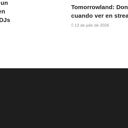
 un
Tomorrowland: Don
en
cuando ver en stre
 DJs
13 de julio de 2026