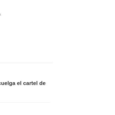
a
elga el cartel de