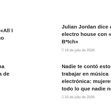
Julian Jordan dice 
«All I
electro house con 
no
B*tch»
18 de julio de 2026
Nadie te contó esto
ma
trabajar en música
a de
electrónica: mujere
todo lo que nadie 
15 de julio de 2026