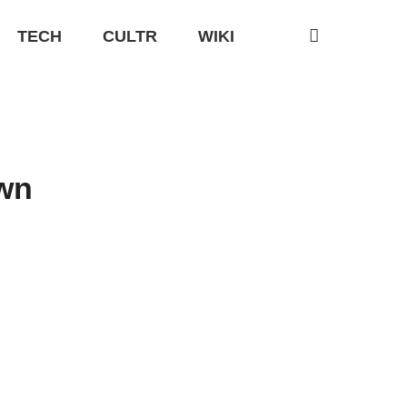
TECH
CULTR
WIKI
wn