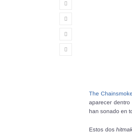
The Chainsmoke
aparecer dentro 
han sonado en t
Estos dos
hitma