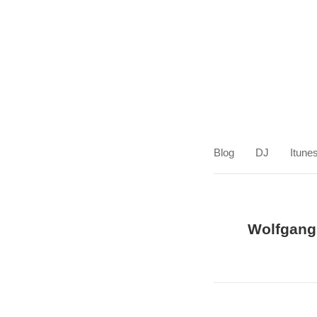
Blog
DJ
Itune
Wolfgang